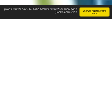
המשך שהותי והגלישה שלי באתרכם מהווה את אישורי לשימוש במנגנון
ביטול הסכמה לשימוש
ה "עוגיות" (Cookies)
בעוגיות
ההתמחות שלנו
פיתוח אפליקציות מציאות מדומה ורבודה
פיתוח תוכן במציאות משולבת MR בסביבות Unreal ו Unity להדרכות 