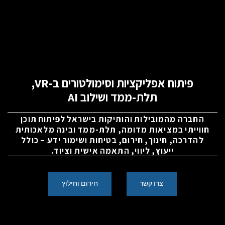
פיתוח אפליקציות וסימולטורים ב-VR,
תלת-ממד ושילוב AI
החברה מהמובילות והותיקות בישראל לפיתוח תוכן
חווייתי במציאות מדומה, תלת-ממד ובינה מלאכותית
להדרכה, חינוך, חירום, בטיחות ושימור ידע – כולל
ייעוץ, ליווי, התאמה אישית וציוד.
צרו קשר
חירום וחילוץ