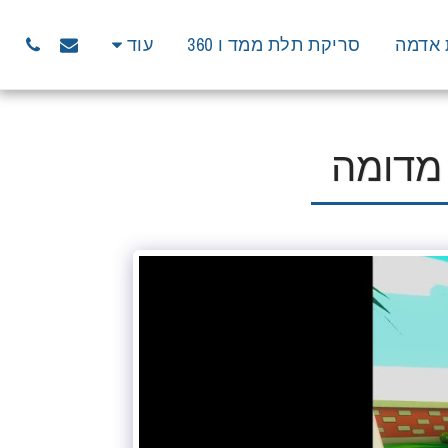
 אדמה
סריקת תלת ממד ו 360
עוד
מדומה