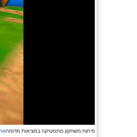
פיתוח משחקון מתמטיקה במציאות מדומה
אתר